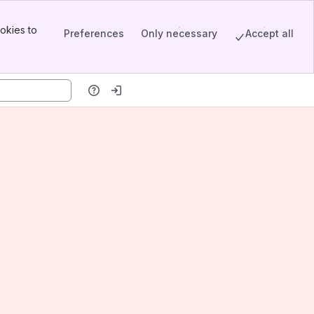
okies to
Preferences
Only necessary
Accept all