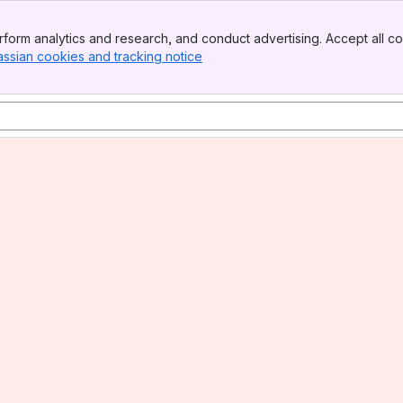
form analytics and research, and conduct advertising. Accept all co
assian cookies and tracking notice
, (opens new window)